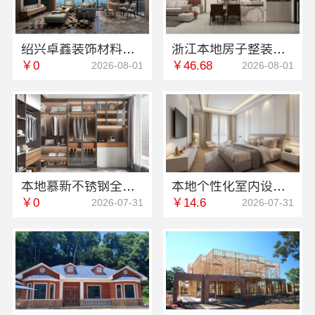
绍兴卓鑫装饰材料有限公司城区全包详细报价透明无增项
浙江本地房子整装一体化服务施工案例-浙江乐享新材料有限公司
￥0
￥46.68
2026-08-01
2026-08-01
本地慕新不锈钢全案设计卧室效果图-慕新团队
本地个性化室内设计批发，南京市创亿讯环保新材料有限公司设计与服务一体化
￥0
￥14.6
2026-07-31
2026-07-31