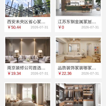
西安未央区省心家装施工毛坯房材料靠谱-居安天成（西安）建筑工程有限责任公司
江苏东钢金属家居有限公司：豪宅私人定制现代轻奢流程介绍
￥50.44
￥0
2026-07-31
2026-07-31
南京装修公司首选南京市创亿讯环保新材料有限公司
品质装饰家装哪家好？选择佛山市雅居美家建筑装饰工程有限公司
￥19.34
￥22.36
2026-07-31
2026-07-31