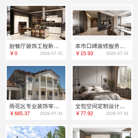
厨餐厅装饰工程新中式为什么选择江苏东钢金属家居有限公司？
本市口碑装修服务实惠-嘉兴绿色之家建材科技有限公司
￥0
￥15.93
2026-07-31
2026-07-31
雨花区专业装饰零增项承诺 创益讯建筑
全包空间定制设计方案江西圣匠新型环保材料有限公司省时省心
￥665.37
￥77.92
2026-07-31
2026-07-31