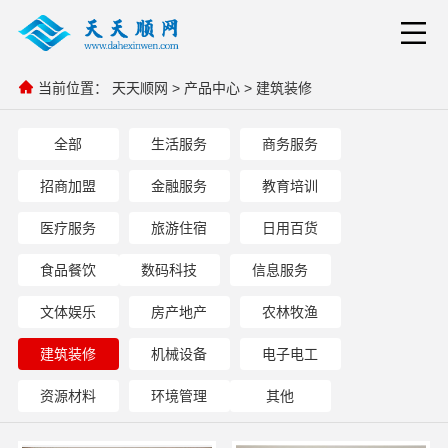
当前位置：
天天顺网
>
产品中心
>
建筑装修
全部
生活服务
商务服务
招商加盟
金融服务
教育培训
医疗服务
旅游住宿
日用百货
食品餐饮
数码科技
信息服务
文体娱乐
房产地产
农林牧渔
建筑装修
机械设备
电子电工
资源材料
环境管理
其他